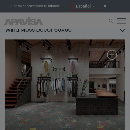
Español
Por favor selecciona tu idioma:
Wind Moss Decor 60X60