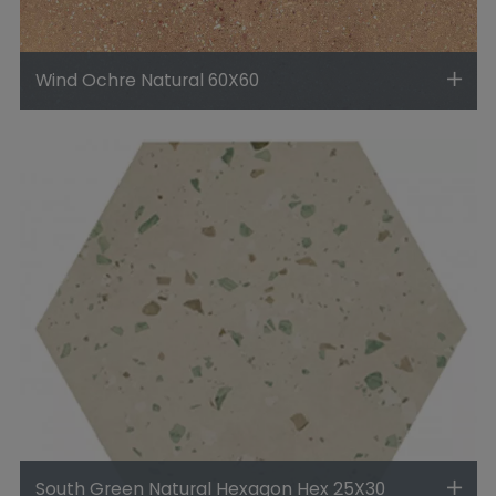
Wind Ochre Natural 60X60
South Green Natural Hexagon Hex 25X30