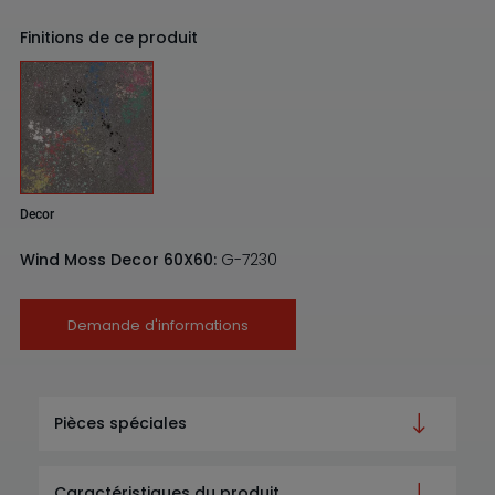
Finitions de ce produit
Decor
Wind Moss Decor 60X60:
G-7230
Demande d'informations
Pièces spéciales
Caractéristiques du produit