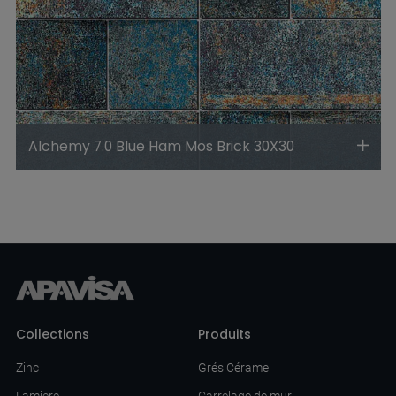
Alchemy 7.0 Blue Ham Mos Brick 30X30
Collections
Produits
Zinc
Grés Cérame
Lamiere
Carrelage de mur