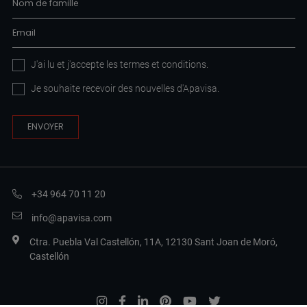
J'ai lu et j'accepte les
termes et conditions
.
Je souhaite recevoir des nouvelles d'Apavisa.
+34 964 70 11 20
info@apavisa.com
Ctra. Puebla Val Castellón, 11A, 12130 Sant Joan de Moró,
Castellón