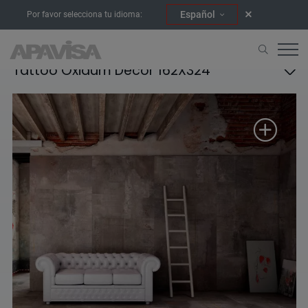
Español
Por favor selecciona tu idioma:
Tattoo Oxidum Decor 162X324