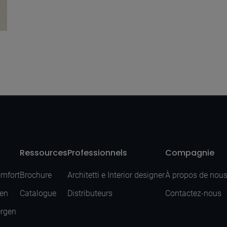
Ressources
Professionnels
Compagnie
omfort
Brochure
Architetti e Interior designer
À propos de nou
sen
Catalogue
Distributeurs
Contactez-nous
ergen