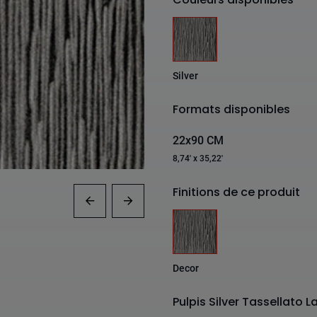
Silver
Formats disponibles
22x90 CM
8,74' x 35,22'
Finitions de ce produit
Decor
Pulpis Silver Tassellato 