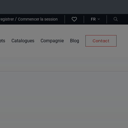
/
registrer
Commencer la session
FR
ets
Catalogues
Compagnie
Blog
Contact