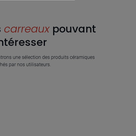
s
carreaux
pouvant
ntéresser
rons une sélection des produits céramiques
hés par nos utilisateurs.