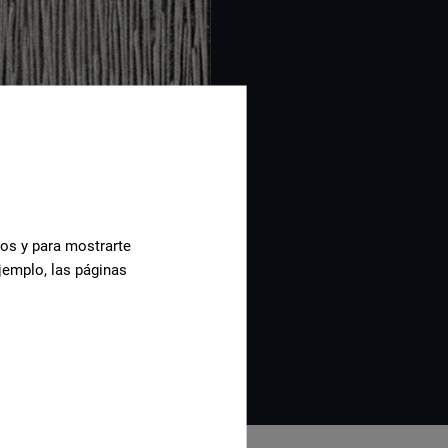
cos y para mostrarte
jemplo, las páginas