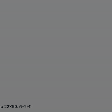
Lap 22X90:
G-1942