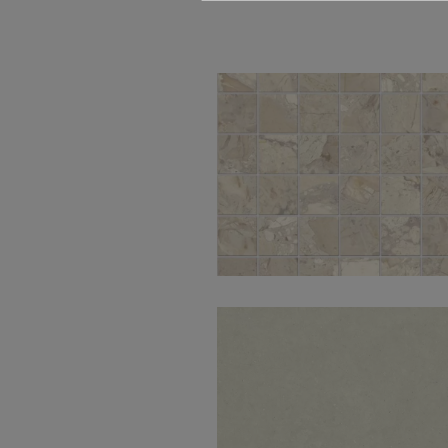
Ashen Beige Nat
Mos 5X5 30X30