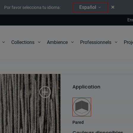
Español
Por favor selecciona tu idioma:
En
Proj
Collections
Ambience
Professionnels
Pulpis
Application
Pared
Couleurs disponibles