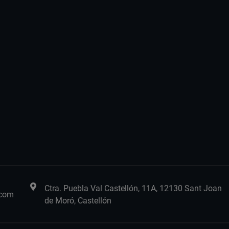
Ctra. Puebla Val Castellón, 11A, 12130 Sant Joan
.com
de Moró, Castellón