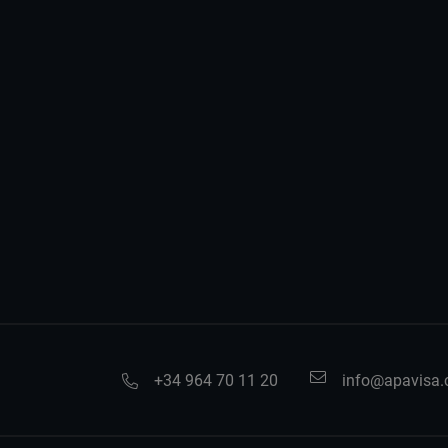
+34 964 70 11 20
info@apavisa