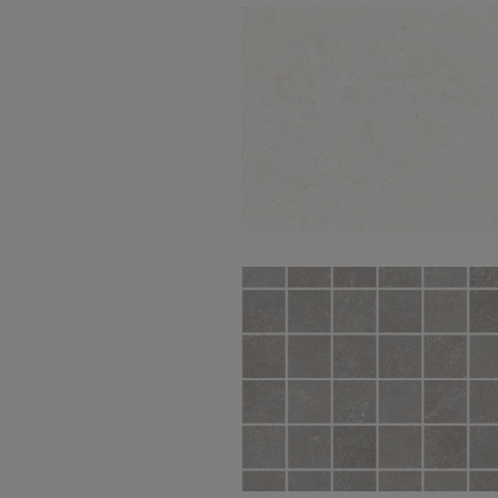
Emotion White
Natural 60X60