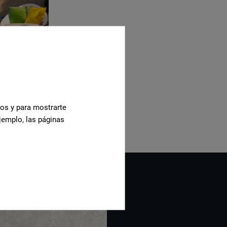
cos y para mostrarte
jemplo, las páginas