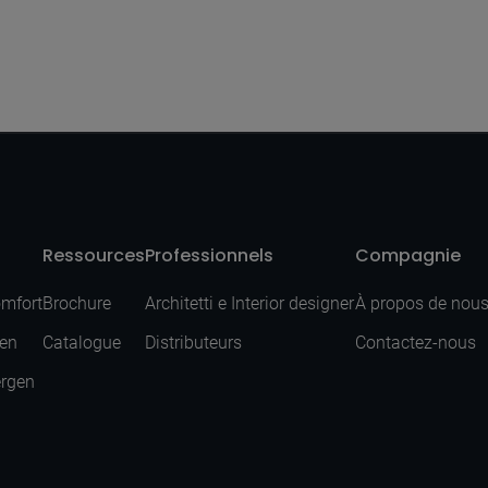
Ressources
Professionnels
Compagnie
omfort
Brochure
Architetti e Interior designer
À propos de nou
sen
Catalogue
Distributeurs
Contactez-nous
ergen