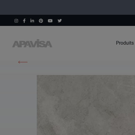
Produits
Accueil
Produits
North Sand Nonslip 50X100