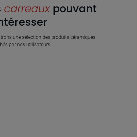
s
carreaux
pouvant
ntéresser
rons une sélection des produits céramiques
hés par nos utilisateurs.