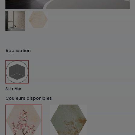
Application
Sol + Mur
Couleurs disponibles