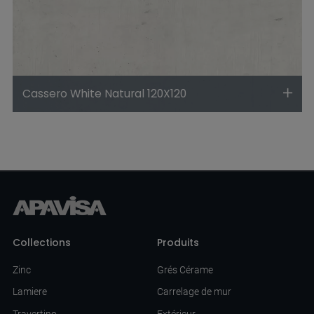
Cassero White Natural 120X120
Collections
Produits
Zinc
Grés Cérame
Lamiere
Carrelage de mur
Travertino
Extérieur