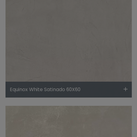
Equinox White Satinado 60X60