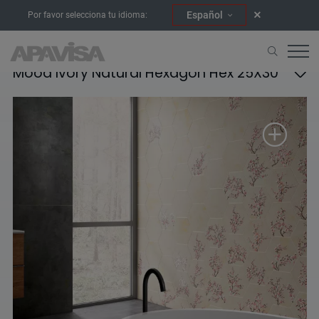
Español
Por favor selecciona tu idioma:
Mood Ivory Natural Hexagon Hex 25X30