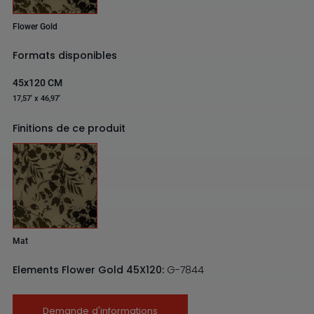
Flower Gold
Formats disponibles
45x120 CM
17,57' x 46,97'
Finitions de ce produit
Mat
Elements Flower Gold 45X120:
G-7844
Demande d'informations