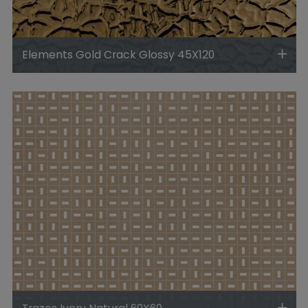
Elements Gold Crack Glossy 45X120