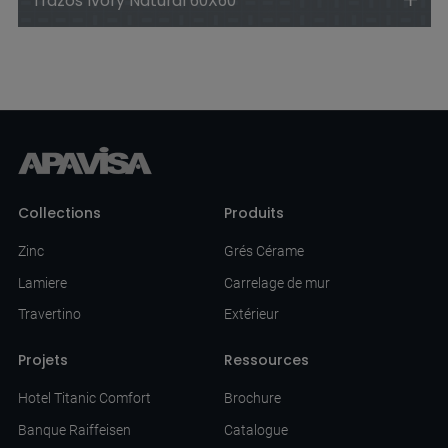
Trazos Ivory Natural 60X60
Collections
Produits
Zinc
Grés Cérame
Lamiere
Carrelage de mur
Travertino
Extérieur
Projets
Ressources
Hotel Titanic Comfort
Brochure
Banque Raiffeisen
Catalogue