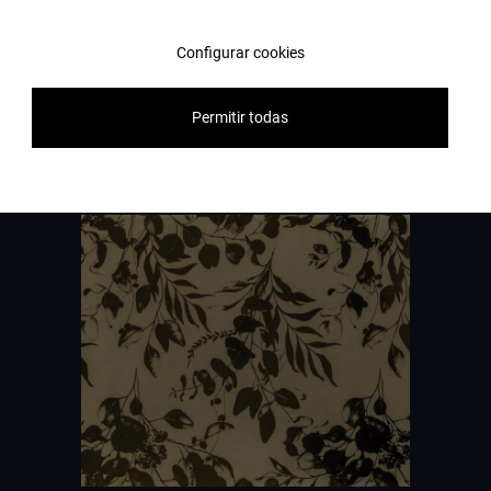
disposons chez Apavisa Porcelánico. Nous vous apportons notre
conseil et notre aide pour ce dont vous avez besoin pour réaliser
Configurar cookies
votre projet.
Permitir todas
Contactez-nous