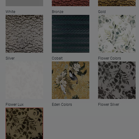
White
Bronze
Gold
Silver
Cobalt
Flower Colors
Flower Lux
Eden Colors
Flower Silver