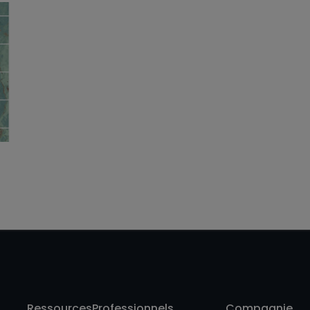
Reggia Gold
Polished 60X120
Ressources
Professionnels
Compagnie