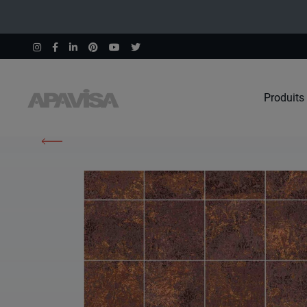
Produits
Accueil
Produits
Corten Copper Nat Mos 5X5 30X30