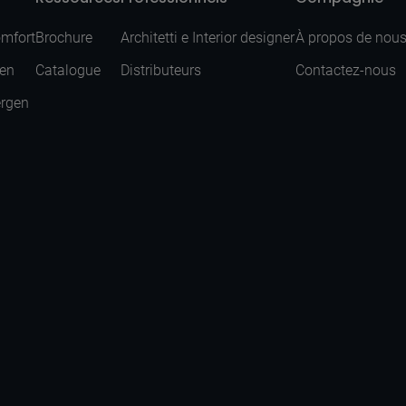
omfort
Brochure
Architetti e Interior designer
À propos de nou
sen
Catalogue
Distributeurs
Contactez-nous
ergen