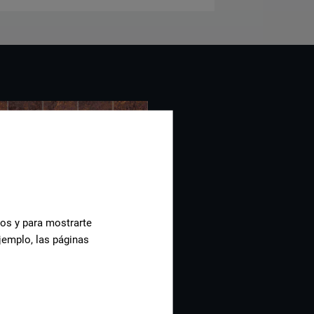
cos y para mostrarte
jemplo, las páginas