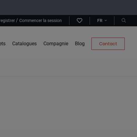
/
registrer
Commencer la session
FR
ets
Catalogues
Compagnie
Blog
Contact