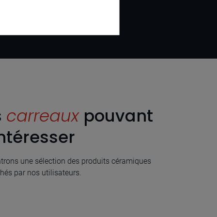
s
carreaux
pouvant
ntéresser
rons une sélection des produits céramiques
hés par nos utilisateurs.