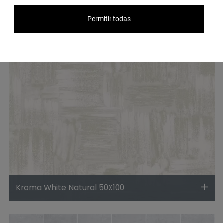
plus recherchés par nos utilisateurs.
Permitir todas
Kroma White Natural 50X100