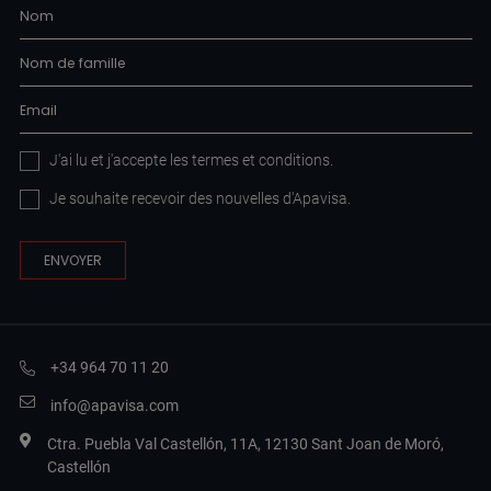
J'ai lu et j'accepte les
termes et conditions
.
Je souhaite recevoir des nouvelles d'Apavisa.
+34 964 70 11 20
info@apavisa.com
Ctra. Puebla Val Castellón, 11A, 12130 Sant Joan de Moró,
Castellón