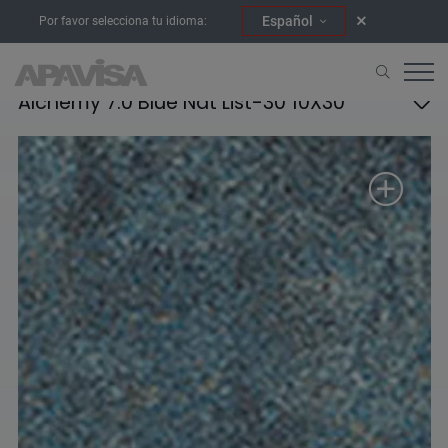
Español
Por favor selecciona tu idioma:
Alchemy 7.0 Blue Nat List-30 10X30