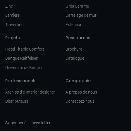
Zinc
Grés Cérame
Lamiere
Carrelage de mur
Travertino
Extérieur
Projets
Ressources
Hotel Titanic Comfort
Brochure
Banque Raiffeisen
Catalogue
Université de Bergen
Professionnels
Compagnie
Architetti e Interior designer
À propos de nous
Distributeurs
Contactez-nous
S'abonner à la newsletter