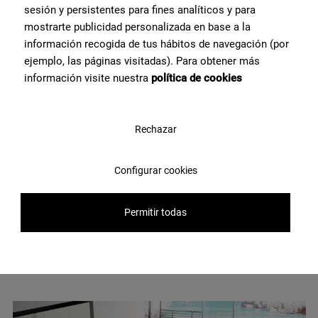
sesión y persistentes para fines analíticos y para
mostrarte publicidad personalizada en base a la
información recogida de tus hábitos de navegación (por
ejemplo, las páginas visitadas). Para obtener más
información visite nuestra
política de cookies
Rechazar
Configurar cookies
TENDANCES
18 NOVEMBRE 2022
Permitir todas
Chambres rustiques de charme