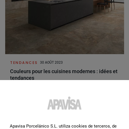
TENDANCES
30 AOÛT 2023
Couleurs pour les cuisines modernes : idées et
tendances
Apavisa Porcelánico S.L. utiliza cookies de terceros, de