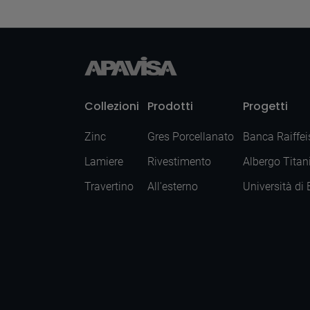
Collezioni
Prodotti
Progetti
Zinc
Gres Porcellanato
Banca Raiffei
Lamiere
Rivestimento
Albergo Titan
Travertino
All'esterno
Università di