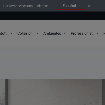
Español
Por favor selecciona tu idioma:
P
dotti
Collezioni
Ambientes
Professionisti