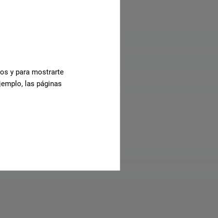
AI
cos y para mostrarte
jemplo, las páginas