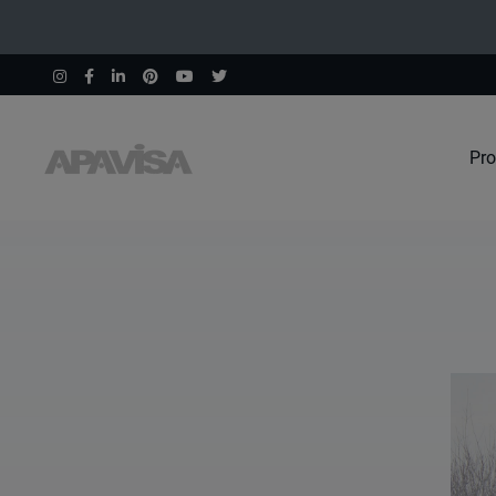
Pro
Home
404