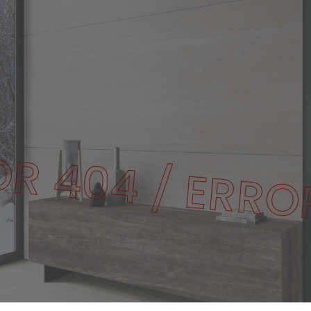
OR 404 / ERRO