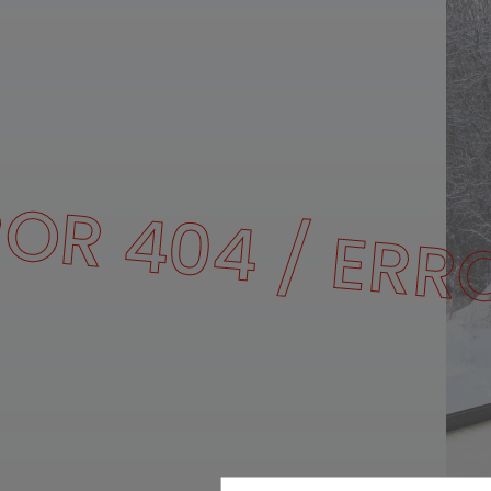
OR 404 / ERR