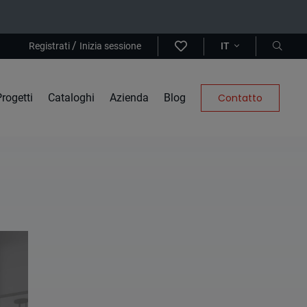
/
Registrati
Inizia sessione
IT
rogetti
Cataloghi
Azienda
Blog
Contatto