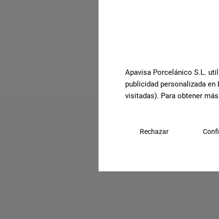
Q
Apavisa Porcelánico S.L. util
publicidad personalizada en 
visitadas). Para obtener más
Rechazar
Confi