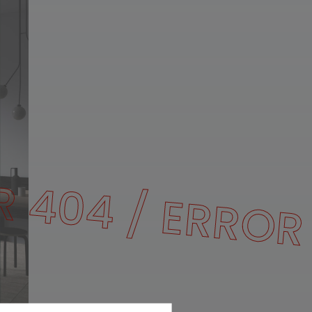
R 404 / ERROR