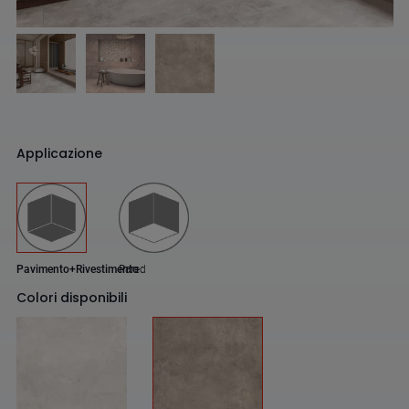
Applicazione
Pavimento+Rivestimento
Pared
Colori disponibili