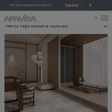
Español
Por favor selecciona tu idioma:
Tierra Teja Natural 120X120