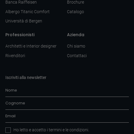
Banca Raiffeisen
Brochure
Albergo Titanic Comfort
Catalogo
Università di Bergen
Professionisti
Azienda
Architetti e Interior designer
Chi siamo
Rivenditori
Contattaci
Iscriviti alla newsletter
Ho letto e accetto i
termini e le condizioni
.