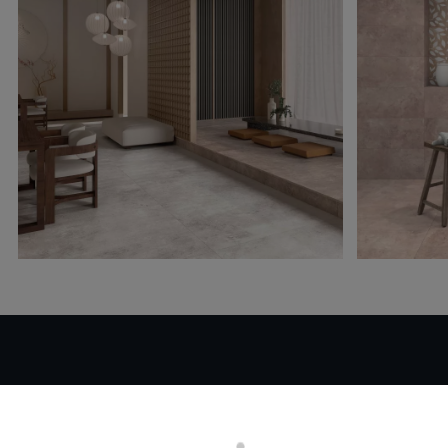
Desiderate maggiori
informazioni o aiuto
con un