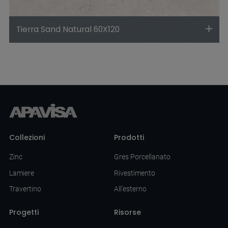
Tierra Sand Natural 60X120
Collezioni
Prodotti
Zinc
Gres Porcellanato
Lamiere
Rivestimento
Travertino
All'esterno
Progetti
Risorse