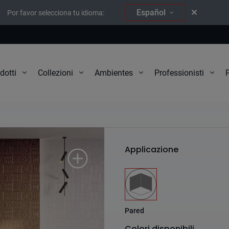
Español
Por favor selecciona tu idioma:
P
dotti
Collezioni
Ambientes
Professionisti
Paladio
Applicazione
Pared
Colori disponibili