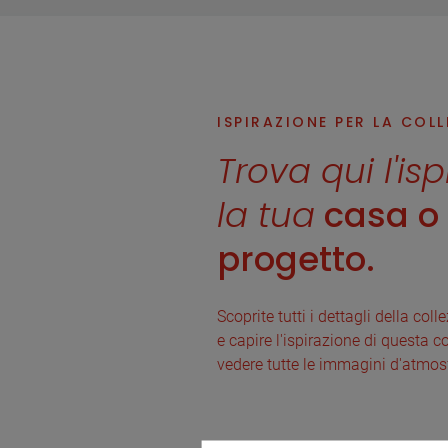
ISPIRAZIONE PER LA COL
Trova qui l'is
la tua
casa o i
progetto.
Scoprite tutti i dettagli della col
e capire l'ispirazione di questa co
vedere tutte le immagini d'atmos