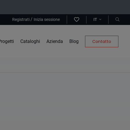
/
Registrati
Inizia sessione
IT
rogetti
Cataloghi
Azienda
Blog
Contatto