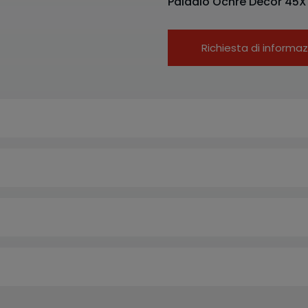
Paladio Ochre Decor 45X
Richiesta di informaz