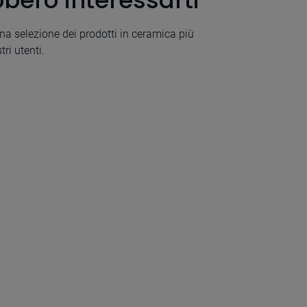
bero interessarti
a selezione dei prodotti in ceramica più
tri utenti.