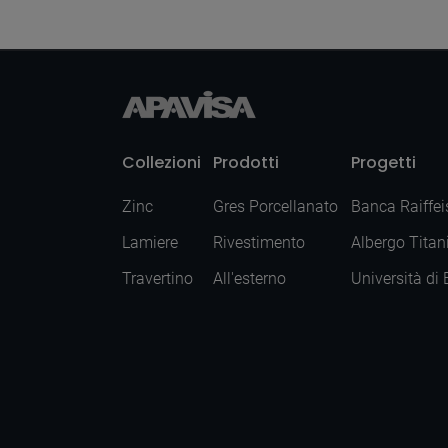
Collezioni
Prodotti
Progetti
Zinc
Gres Porcellanato
Banca Raiffei
Lamiere
Rivestimento
Albergo Titan
Travertino
All'esterno
Università di