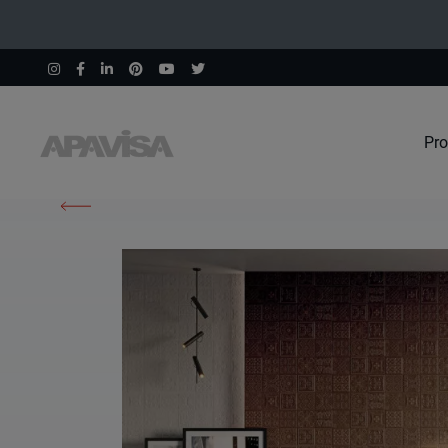
Pro
Home
Prodotti
Paladio Ochre Decor 45X120