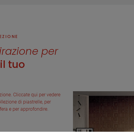
LEZIONE
pirazione per
l tuo
lezione. Cliccate qui per vedere
llezione di piastrelle, per
fera e per approfondire.