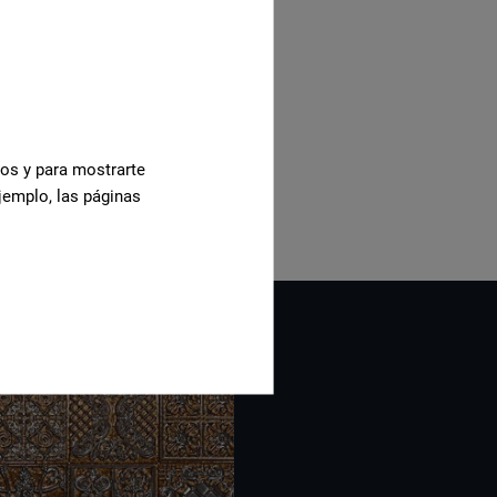
cos y para mostrarte
jemplo, las páginas