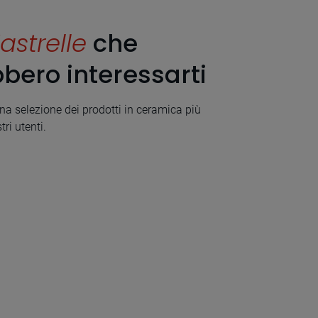
astrelle
che
bero interessarti
a selezione dei prodotti in ceramica più
tri utenti.