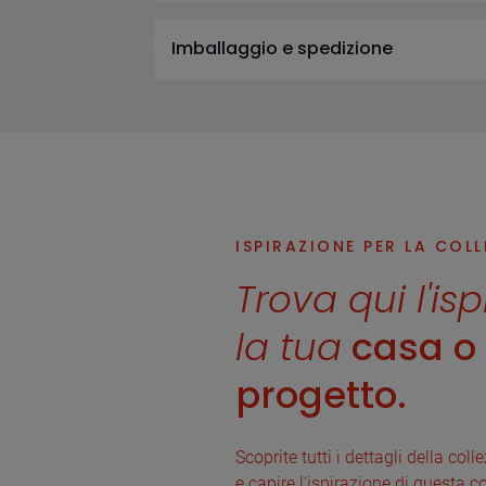
Imballaggio e spedizione
ISPIRAZIONE PER LA COL
Trova qui l'is
la tua
casa o i
progetto.
Scoprite tutti i dettagli della col
e capire l'ispirazione di questa co