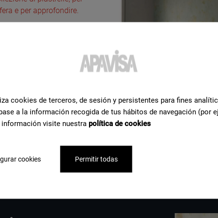
fera e per approfondire.
iza cookies de terceros, de sesión y persistentes para fines analíti
base a la información recogida de tus hábitos de navegación (por e
 completa
 información visite nuestra
política de cookies
gurar cookies
Permitir todas