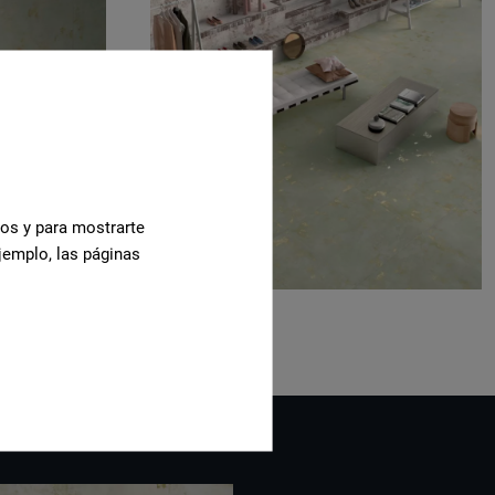
cos y para mostrarte
jemplo, las páginas