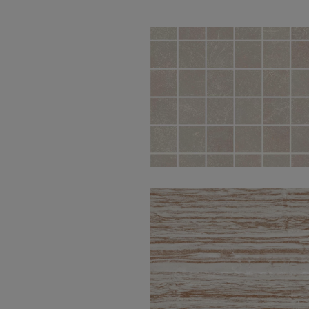
Ozone Ivory Nat
Mos 5X5 30X30