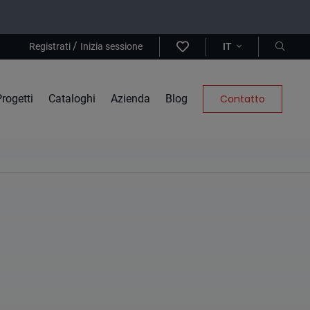
/
Registrati
Inizia sessione
IT
rogetti
Cataloghi
Azienda
Blog
Contatto