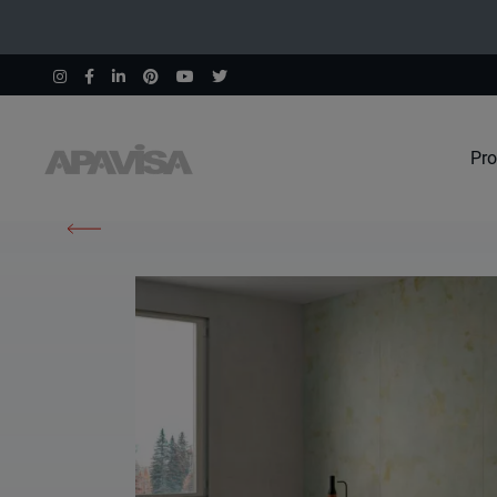
Pro
Home
Prodotti
Mood Green Natural 120X120