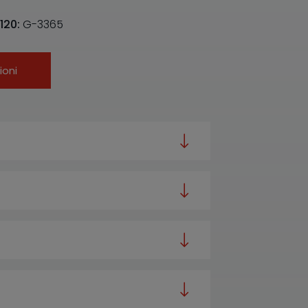
120:
G-3365
ioni