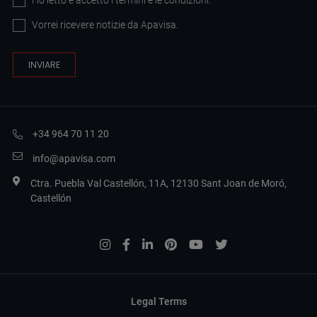
Ho letto e accetto i
termini e le condizioni
.
Vorrei ricevere notizie da Apavisa.
+34 964 70 11 20
info@apavisa.com
Ctra. Puebla Val Castellón, 11A, 12130 Sant Joan de Moró,
Castellón
Legal Terms