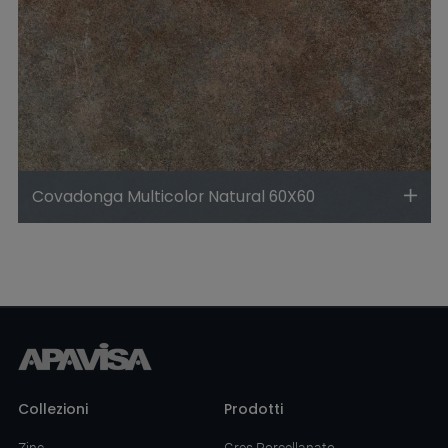
Covadonga Multicolor Natural 60X60
Collezioni
Prodotti
Zinc
Gres Porcellanato