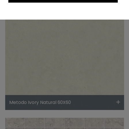
Metodo Ivory Natural 60X60