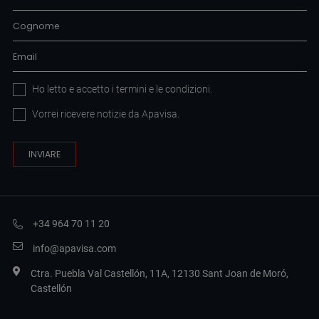
Ho letto e accetto i
termini e le condizioni
.
Vorrei ricevere notizie da Apavisa.
+34 964 70 11 20
info@apavisa.com
Ctra. Puebla Val Castellón, 11A, 12130 Sant Joan de Moró,
Castellón