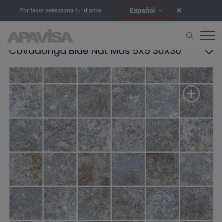
Español
Por favor selecciona tu idioma:
Covadonga Blue Nat Mos 5X5 30X30