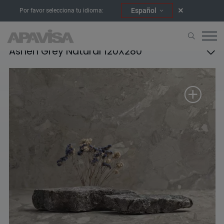
Español
Por favor selecciona tu idioma:
Ashen Grey Natural 120X280