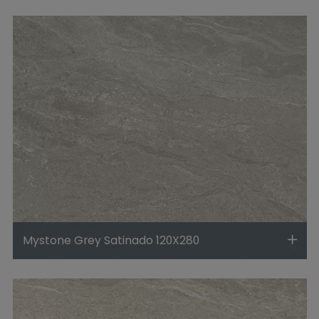
Mystone Grey Satinado 120X280