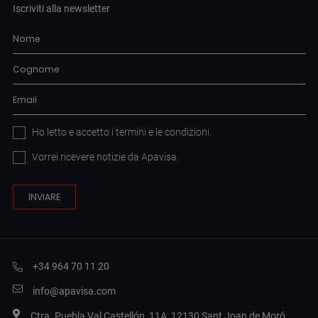
Iscriviti alla newsletter
Ho letto e accetto i
termini e le condizioni
.
Vorrei ricevere notizie da Apavisa.
+34 964 70 11 20
info@apavisa.com
Ctra. Puebla Val Castellón, 11A, 12130 Sant Joan de Moró,