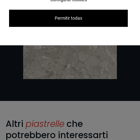
Permitir todas
Altri
piastrelle
che
potrebbero interessarti