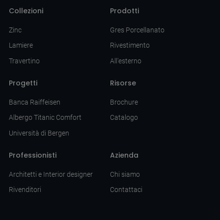
Collezioni
Prodotti
Zinc
Gres Porcellanato
Lamiere
Rivestimento
Travertino
All'esterno
Progetti
Risorse
Banca Raiffeisen
Brochure
Albergo Titanic Comfort
Catalogo
Università di Bergen
Professionisti
Azienda
Architetti e Interior designer
Chi siamo
Rivenditori
Contattaci