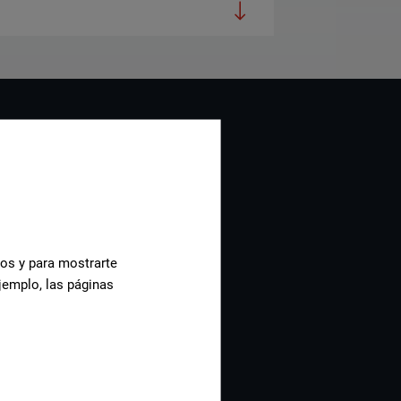
cos y para mostrarte
jemplo, las páginas