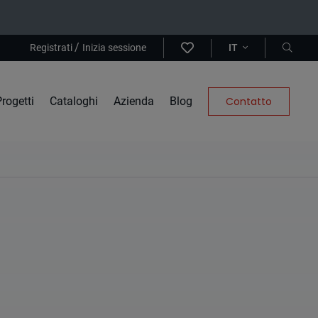
/
Registrati
Inizia sessione
IT
rogetti
Cataloghi
Azienda
Blog
Contatto