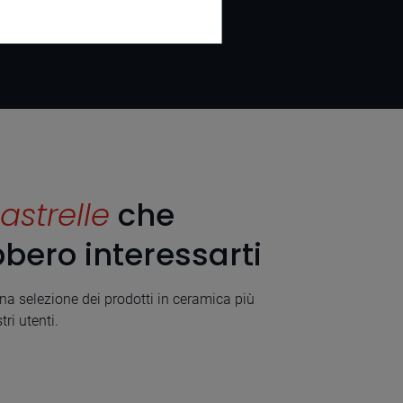
astrelle
che
bero interessarti
a selezione dei prodotti in ceramica più
tri utenti.