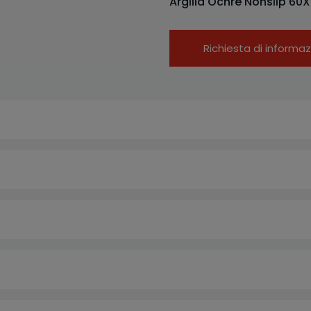
Argilla Ochre Nonslip 60
Richiesta di informaz