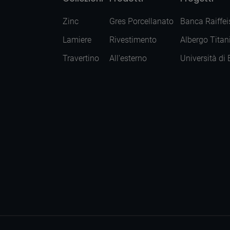
Zinc
Gres Porcellanato
Banca Raiffei
Lamiere
Rivestimento
Albergo Titan
Travertino
All'esterno
Università di