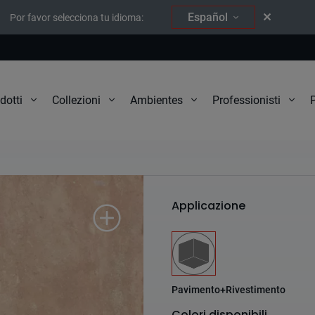
Español
Por favor selecciona tu idioma:
P
dotti
Collezioni
Ambientes
Professionisti
Argilla
Applicazione
Pavimento+Rivestimento
Colori disponibili