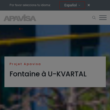
Español
Por favor selecciona tu idioma:
Accueil
Projets
Fontaine à U-KVARTAL
Projet Apavisa
Fontaine à U-KVARTAL