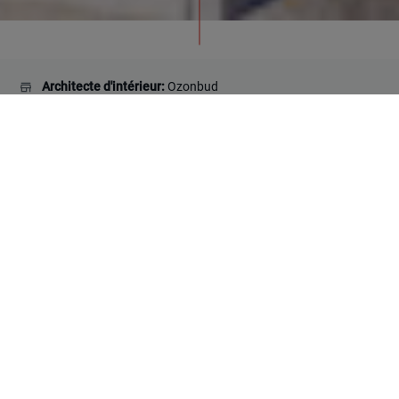
Architecte d'intérieur:
Ozonbud
Pays:
Ukraine
Collections utilisées:
Alchemy