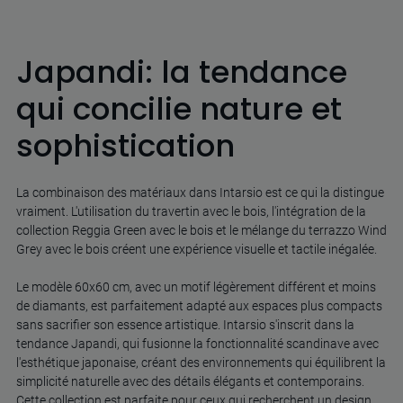
Japandi: la tendance
qui concilie nature et
sophistication
La combinaison des matériaux dans Intarsio est ce qui la distingue
vraiment. L'utilisation du travertin avec le bois, l'intégration de la
collection Reggia Green avec le bois et le mélange du terrazzo Wind
Grey avec le bois créent une expérience visuelle et tactile inégalée.
Le modèle 60x60 cm, avec un motif légèrement différent et moins
de diamants, est parfaitement adapté aux espaces plus compacts
sans sacrifier son essence artistique. Intarsio s'inscrit dans la
tendance Japandi, qui fusionne la fonctionnalité scandinave avec
l'esthétique japonaise, créant des environnements qui équilibrent la
simplicité naturelle avec des détails élégants et contemporains.
Cette collection est parfaite pour ceux qui recherchent un design