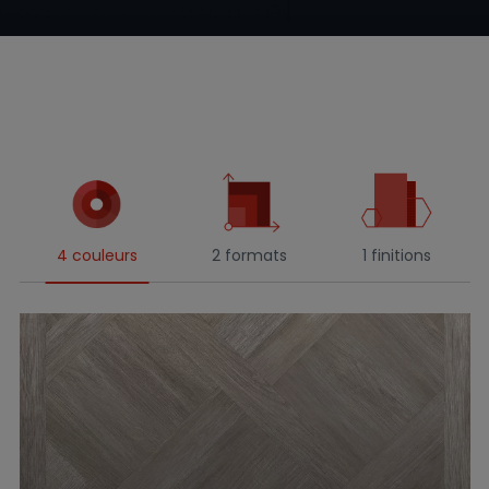
4 couleurs
2 formats
1 finitions