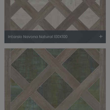
Intarsio Navona Natural 100X100