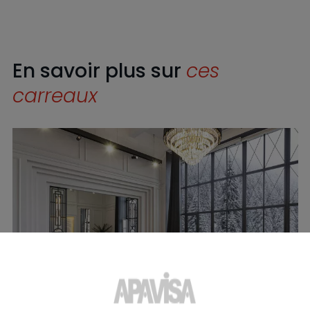
En savoir plus sur
ces
carreaux