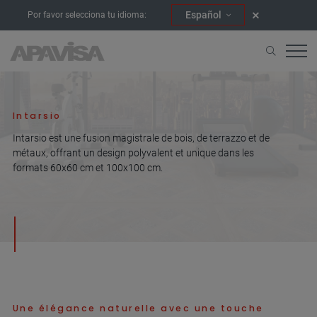
Español
Por favor selecciona tu idioma:
Accueil
Collections
Intarsio
Intarsio
Intarsio est une fusion magistrale de bois, de terrazzo et de
métaux, offrant un design polyvalent et unique dans les
formats 60x60 cm et 100x100 cm.
Une élégance naturelle avec une touche