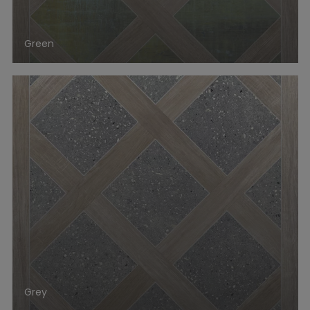
Green
Grey