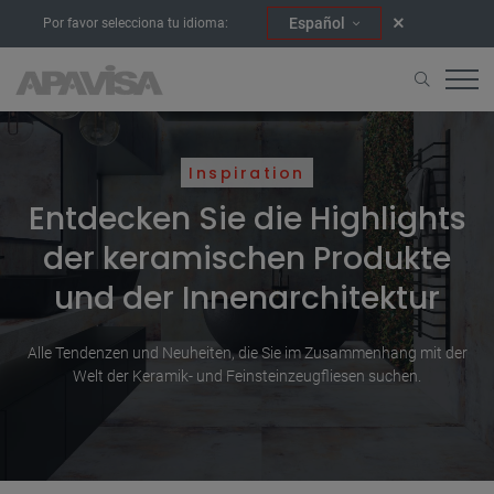
Español
Por favor selecciona tu idioma:
Inspiration
Entdecken Sie die Highlights
der keramischen Produkte
und der Innenarchitektur
Alle Tendenzen und Neuheiten, die Sie im Zusammenhang mit der
Welt der Keramik- und Feinsteinzeugfliesen suchen.