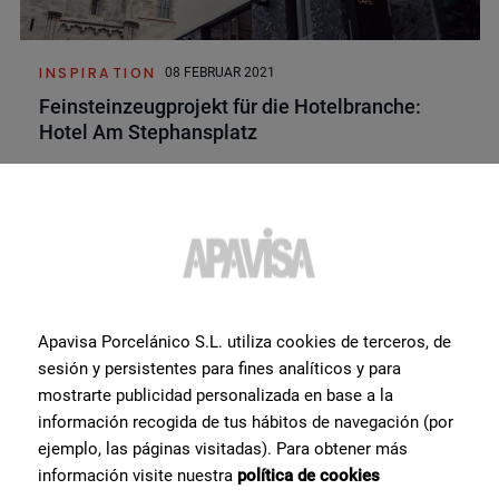
INSPIRATION
08 FEBRUAR 2021
Feinsteinzeugprojekt für die Hotelbranche:
Hotel Am Stephansplatz
Apavisa Porcelánico S.L. utiliza cookies de terceros, de
sesión y persistentes para fines analíticos y para
mostrarte publicidad personalizada en base a la
información recogida de tus hábitos de navegación (por
ejemplo, las páginas visitadas). Para obtener más
información visite nuestra
política de cookies