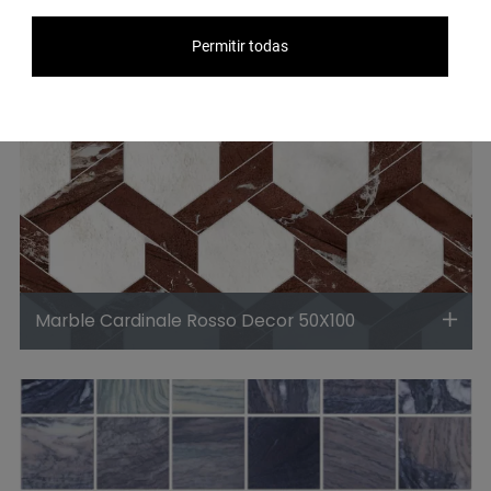
Permitir todas
Marble Cardinale Rosso Decor 50X100