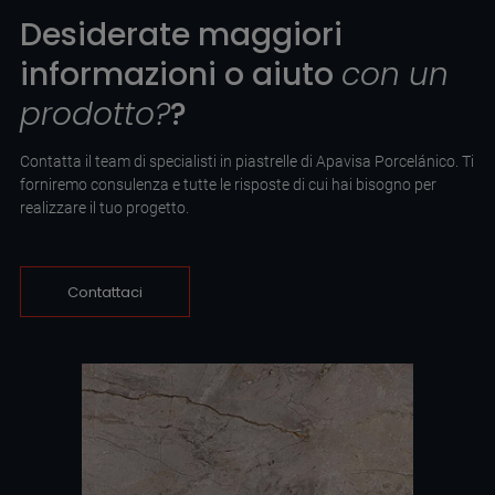
Desiderate maggiori
informazioni o aiuto
con un
prodotto?
?
Contatta il team di specialisti in piastrelle di Apavisa Porcelánico. Ti
forniremo consulenza e tutte le risposte di cui hai bisogno per
realizzare il tuo progetto.
Contattaci