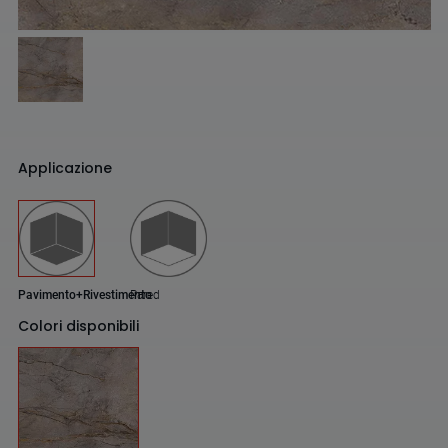
Applicazione
Pavimento+Rivestimento
Pared
Colori disponibili