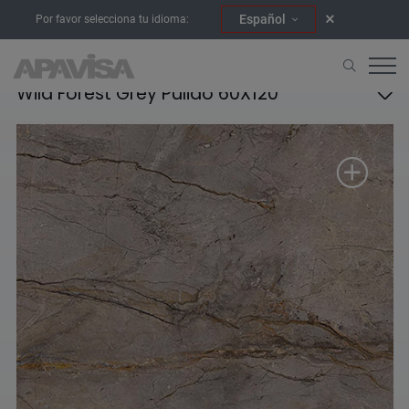
Español
Por favor selecciona tu idioma:
Wild Forest Grey Pulido 60X120