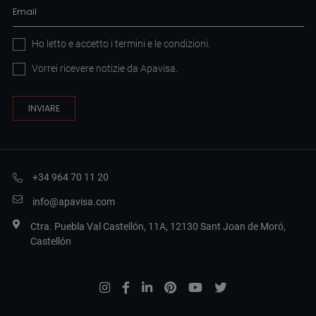
Ho letto e accetto i
termini e le condizioni
.
Vorrei ricevere notizie da Apavisa.
+34 964 70 11 20
info@apavisa.com
Ctra. Puebla Val Castellón, 11A, 12130 Sant Joan de Moró,
Castellón