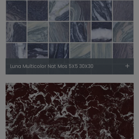
Luna Multicolor Nat Mos 5X5 30X30