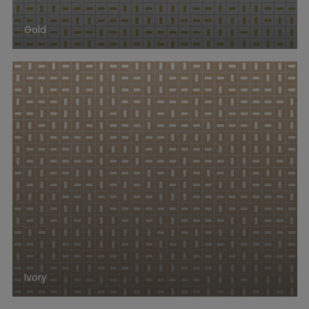
Gold
Ivory