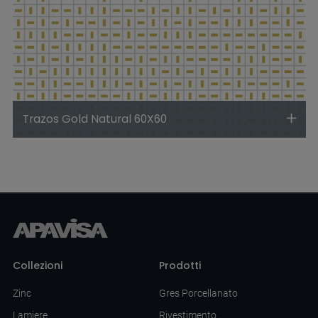
Trazos Gold Natural 60X60
Collezioni
Prodotti
Zinc
Gres Porcellanato
Lamiere
Rivestimento