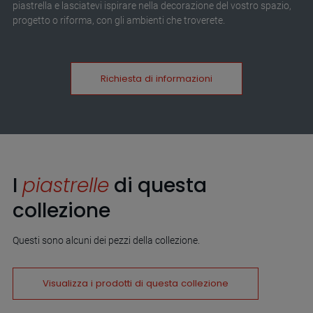
piastrella e lasciatevi ispirare nella decorazione del vostro spazio,
progetto o riforma, con gli ambienti che troverete.
Richiesta di informazioni
I
piastrelle
di questa
collezione
Questi sono alcuni dei pezzi della collezione.
Visualizza i prodotti di questa collezione