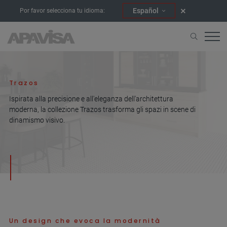
Español
Por favor selecciona tu idioma:
Home
Collezioni
Trazos
Trazos
Ispirata alla precisione e all'eleganza dell'architettura
moderna, la collezione Trazos trasforma gli spazi in scene di
dinamismo visivo.
Un design che evoca la modernità