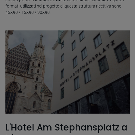
formati utilizzati nel progetto di questa struttura ricettiva sono:
45X90 / 15X90 / 90X90.
L'Hotel Am Stephansplatz a