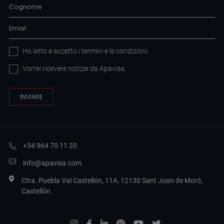
Ho letto e accetto i
termini e le condizioni
.
Vorrei ricevere notizie da Apavisa.
+34 964 70 11 20
info@apavisa.com
Ctra. Puebla Val Castellón, 11A, 12130 Sant Joan de Moró,
Castellón