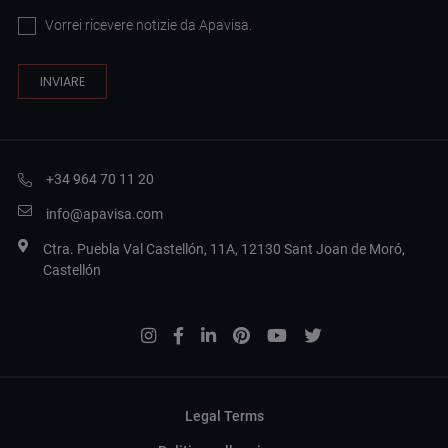
Vorrei ricevere notizie da Apavisa.
+34 964 70 11 20
info@apavisa.com
Ctra. Puebla Val Castellón, 11A, 12130 Sant Joan de Moró,
Castellón
Legal Terms