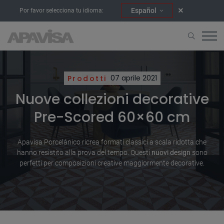
Español
Por favor selecciona tu idioma:
Prodotti
07 aprile 2021
Nuove collezioni decorative
Pre-Scored 60×60 cm
Apavisa Porcelánico ricrea formati classici a scala ridotta che
hanno resistito alla prova del tempo. Questi
nuovi design
sono
perfetti per composizioni creative maggiormente decorative.