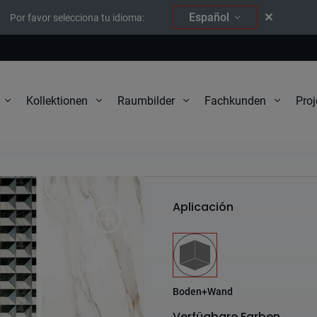
Español
Por favor selecciona tu idioma:
Proj
Kollektionen
Raumbilder
Fachkunden
Statuario
Aplicación
Boden+Wand
Verfügbare Farben