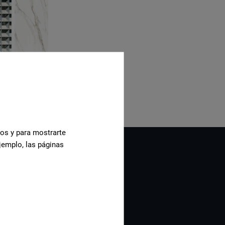
cos y para mostrarte
jemplo, las páginas