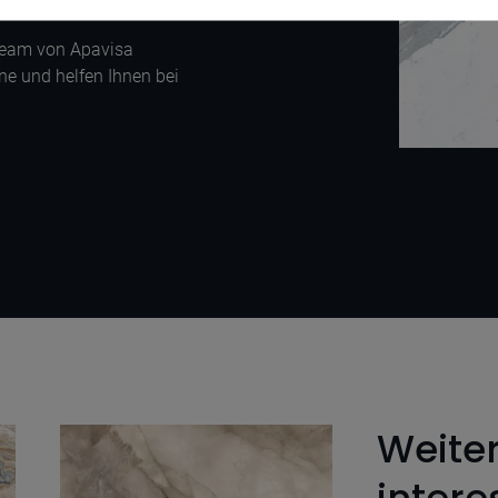
team von Apavisa
ne und helfen Ihnen bei
Weite