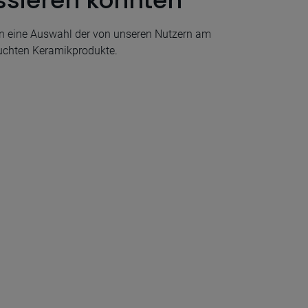
ssieren könnten
en eine Auswahl der von unseren Nutzern am
uchten Keramikprodukte.