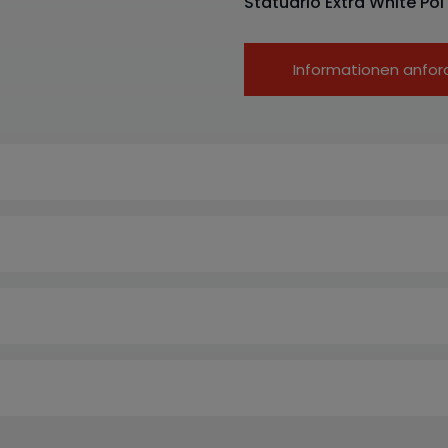
Statuario Extra White Pol
Informationen anfor