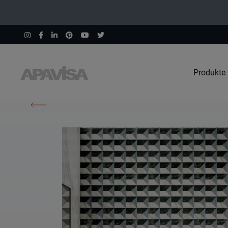
Produkte
Home
Produkte
Statuario Extra White Pol Mix 120X120