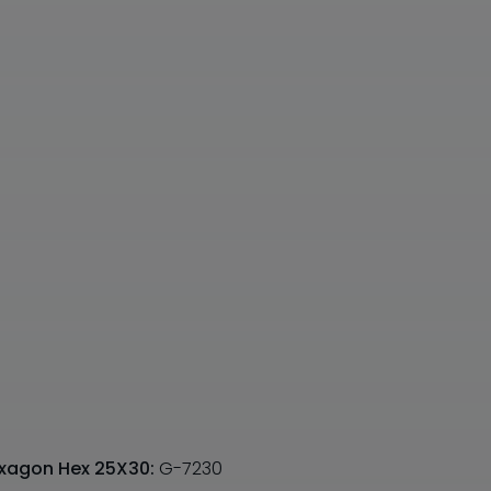
Hexagon Hex 25X30:
G-7230