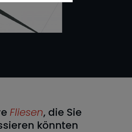
re
Fliesen
, die Sie
ssieren könnten