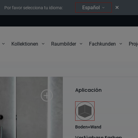
Español
Por favor selecciona tu idioma:
Proj
Kollektionen
Raumbilder
Fachkunden
Starline
Aplicación
Boden+Wand
Verfügbare Farben