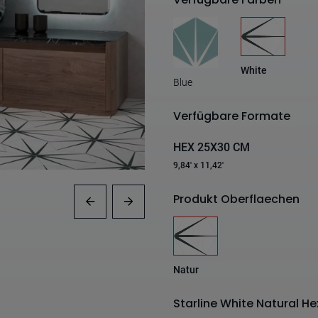
White
Blue
Verfügbare Formate
HEX 25X30 CM
9,84' x 11,42'
Produkt Oberflaechen
Natur
Starline White Natural 