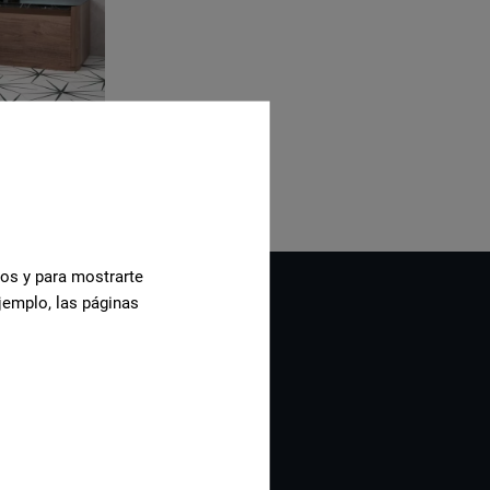
cos y para mostrarte
jemplo, las páginas