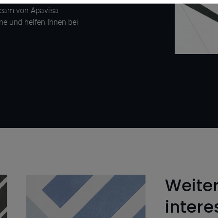
team von Apavisa
ne und helfen Ihnen bei
Weite
intere