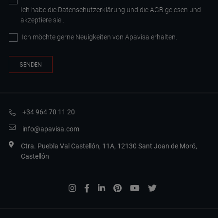
Ich habe die
Datenschutzerklärung
und die AGB
gelesen und
akzeptiere sie.
.
Ich möchte gerne Neuigkeiten von Apavisa erhalten.
+34 964 70 11 20
info@apavisa.com
Ctra. Puebla Val Castellón, 11A, 12130 Sant Joan de Moró,
Castellón