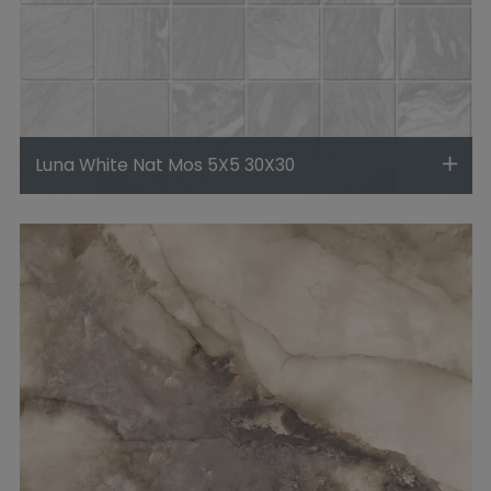
Luna White Nat Mos 5X5 30X30