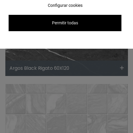
Configurar cookies
Permitir todas
Argos Black Rigato 60X120