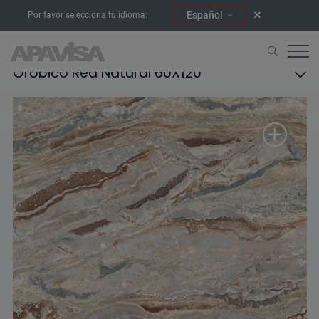
Español
Por favor selecciona tu idioma:
Orobico Red Natural 60X120