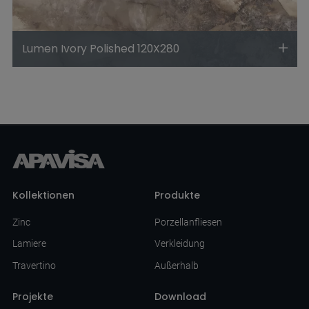
Lumen Ivory Polished 120X280
Kollektionen
Produkte
Zinc
Porzellanfliesen
Lamiere
Verkleidung
Travertino
Außerhalb
Projekte
Download