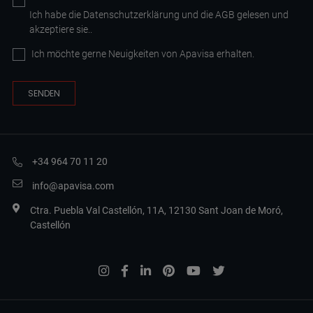
Ich habe die
Datenschutzerklärung
und die AGB
gelesen und
akzeptiere sie.
.
Ich möchte gerne Neuigkeiten von Apavisa erhalten.
+34 964 70 11 20
info@apavisa.com
Ctra. Puebla Val Castellón, 11A, 12130 Sant Joan de Moró,
Castellón