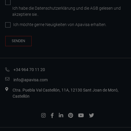
Ich habe die
Datenschutzerklärung
und die AGB
gelesen und
akzeptiere sie.
.
Ich möchte gerne Neuigkeiten von Apavisa erhalten.
+34 964 70 11 20
info@apavisa.com
Ctra. Puebla Val Castellón, 11A, 12130 Sant Joan de Moró,
Castellón