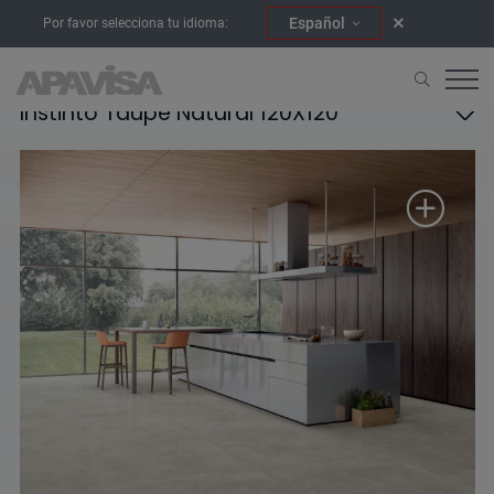
Español
Por favor selecciona tu idioma:
Instinto Taupe Natural 120X120