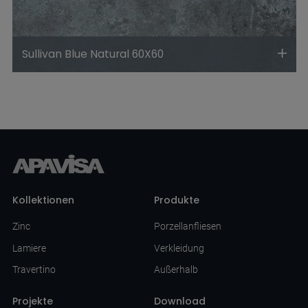
Sullivan Blue Natural 60X60
Kollektionen
Produkte
Zinc
Porzellanfliesen
Lamiere
Verkleidung
Travertino
Außerhalb
Projekte
Download