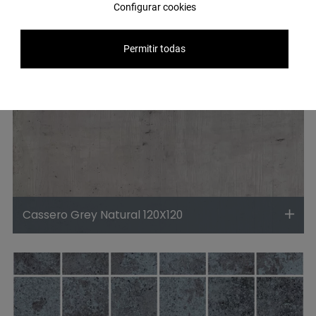
Configurar cookies
Permitir todas
Cassero Grey Natural 120X120