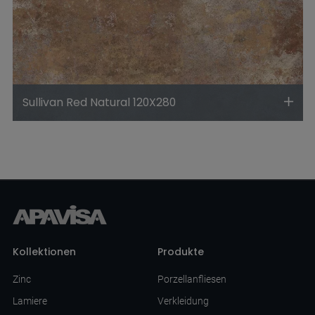
Sullivan Red Natural 120X280
Kollektionen
Produkte
Zinc
Porzellanfliesen
Lamiere
Verkleidung