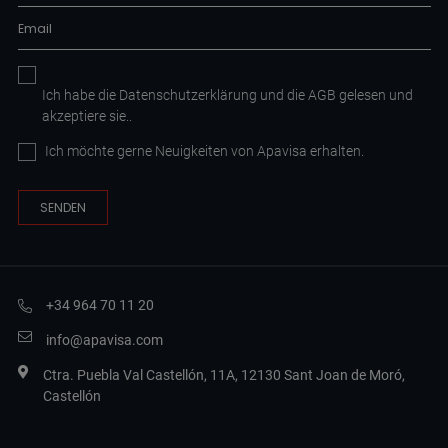
Ich habe die
Datenschutzerklärung
und die AGB
gelesen und
akzeptiere sie.
.
Ich möchte gerne Neuigkeiten von Apavisa erhalten.
+34 964 70 11 20
info@apavisa.com
Ctra. Puebla Val Castellón, 11A, 12130 Sant Joan de Moró,
Castellón