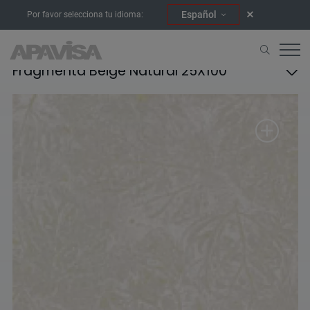
Español
Por favor selecciona tu idioma:
Fragmenta Beige Natural 25X100