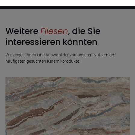
Weitere
Fliesen
, die Sie
interessieren könnten
Wir zeigen Ihnen eine Auswahl der von unseren Nutzern am
häufigsten gesuchten Keramikprodukte.