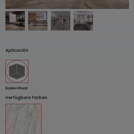
Aplicación
Boden+Wand
Verfügbare Farben