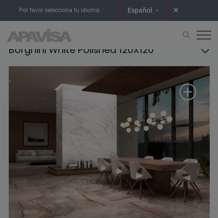
Español
Por favor selecciona tu idioma:
Borghini White Polished 120X120