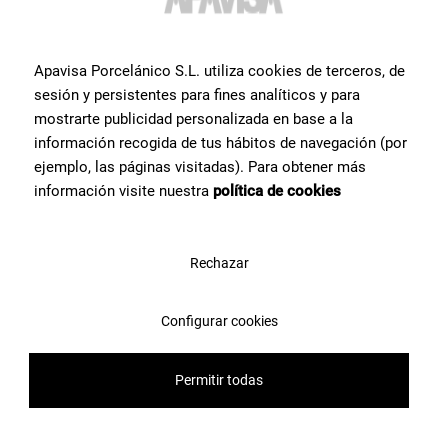
bei allem, was Sie für Ihr Projekt benötigen.
Apavisa Porcelánico S.L. utiliza cookies de terceros, de
Kontaktieren Sie uns
sesión y persistentes para fines analíticos y para
mostrarte publicidad personalizada en base a la
información recogida de tus hábitos de navegación (por
ejemplo, las páginas visitadas). Para obtener más
información visite nuestra
política de cookies
Rechazar
Configurar cookies
Permitir todas