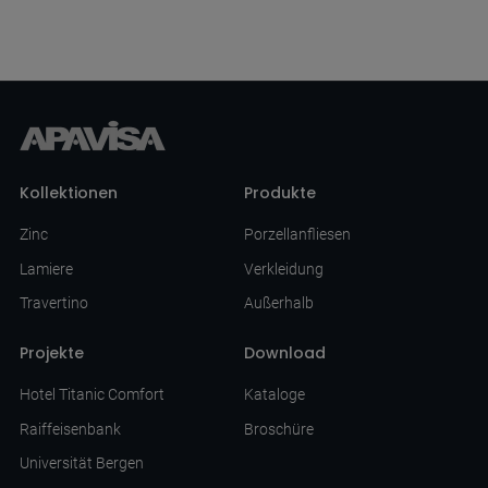
Kollektionen
Produkte
Zinc
Porzellanfliesen
Lamiere
Verkleidung
Travertino
Außerhalb
Projekte
Download
Hotel Titanic Comfort
Kataloge
Raiffeisenbank
Broschüre
Universität Bergen