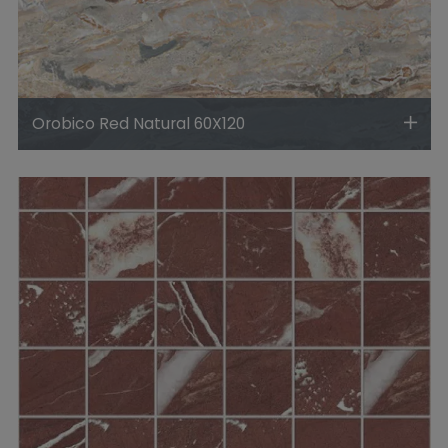
Orobico Red Natural 60X120