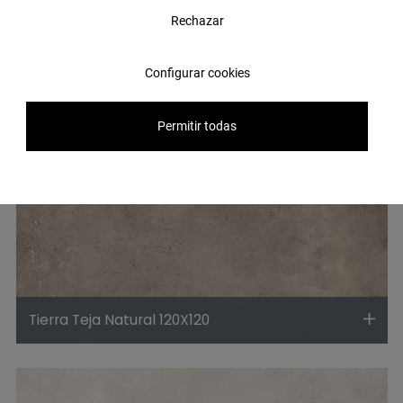
Rechazar
Configurar cookies
Permitir todas
Tierra Teja Natural 120X120