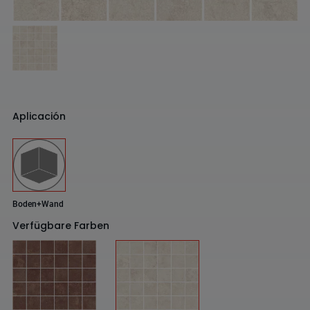
Aplicación
Boden+Wand
Verfügbare Farben