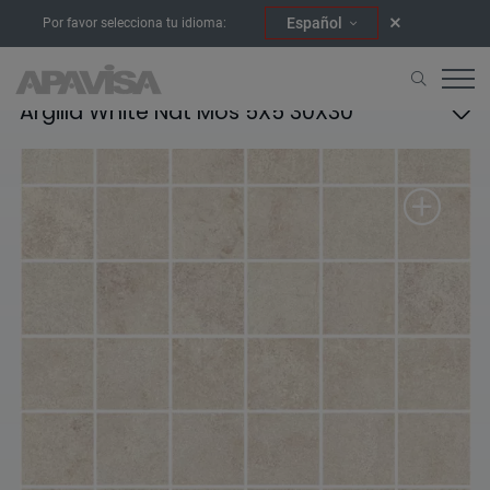
Español
Por favor selecciona tu idioma:
Argilla White Nat Mos 5X5 30X30