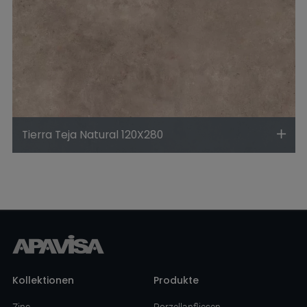
Tierra Teja Natural 120X280
Kollektionen
Produkte
Zinc
Porzellanfliesen