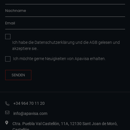
Ich habe die
Datenschutzerklärung
und die AGB
gelesen und
akzeptiere sie.
.
Ich möchte gerne Neuigkeiten von Apavisa erhalten.
+34 964 70 11 20
info@apavisa.com
Ctra. Puebla Val Castellón, 11A, 12130 Sant Joan de Moró,
Castellón