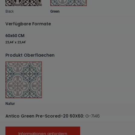
Black
Green
Verfügbare Formate
60x60 CM
23,44' x 23,44'
Produkt Oberflaechen
Natur
Antico Green Pre-Scored-20 60X60:
G-7146
Informationen anfordern