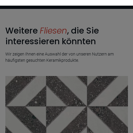
Weitere
Fliesen
, die Sie
interessieren könnten
Wir zeigen Ihnen eine Auswahl der von unseren Nutzern am
häufigsten gesuchten Keramikprodukte.