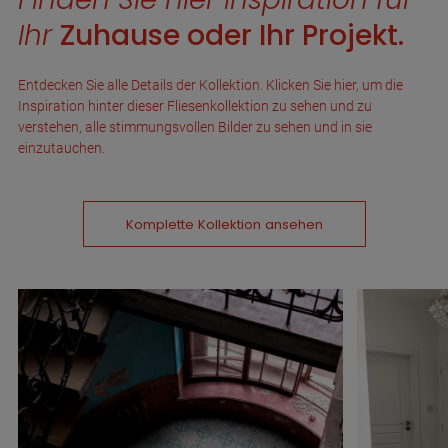
Ihr
Zuhause oder Ihr Projekt.
Entdecken Sie alle Details der Kollektion. Klicken Sie hier, um die
Inspiration hinter dieser Fliesenkollektion zu sehen und zu
verstehen, alle stimmungsvollen Bilder zu sehen und in sie
einzutauchen.
Komplette Kollektion ansehen