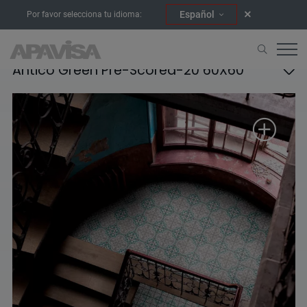
Español
Por favor selecciona tu idioma:
Antico Green Pre-Scored-20 60X60