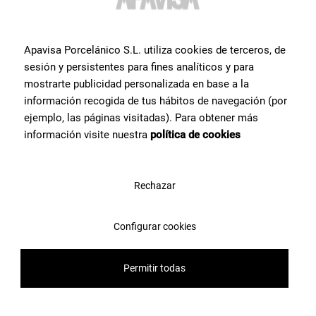
bei allem, was Sie für Ihr Projekt benötigen.
Apavisa Porcelánico S.L. utiliza cookies de terceros, de
Kontaktieren Sie uns
sesión y persistentes para fines analíticos y para
mostrarte publicidad personalizada en base a la
información recogida de tus hábitos de navegación (por
ejemplo, las páginas visitadas). Para obtener más
información visite nuestra
política de cookies
Rechazar
Configurar cookies
Permitir todas