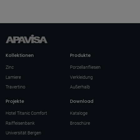
Kollektionen
Produkte
Zinc
Porzellanfliesen
Lamiere
Verkleidung
Travertino
Außerhalb
Projekte
Download
Hotel Titanic Comfort
Kataloge
Raiffeisenbank
Broschüre
Universität Bergen