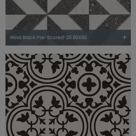
Wind Black Pre-Scored-20 60X60