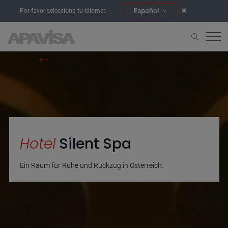
Español
Por favor selecciona tu idioma:
Home
Projekte
Hotel Silent Spa
Hotel
Silent Spa
Ein Raum für Ruhe und Rückzug in Österreich.