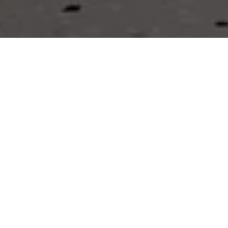
Folgende
Fliesen
können sie
in dieser anwendung finden
Entdecken Sie alle Details der Fliesen, die Sie in Ihrer Umgebung
sehen. Die Details dieser Keramikmodelle von Apavisa Porcelánico.