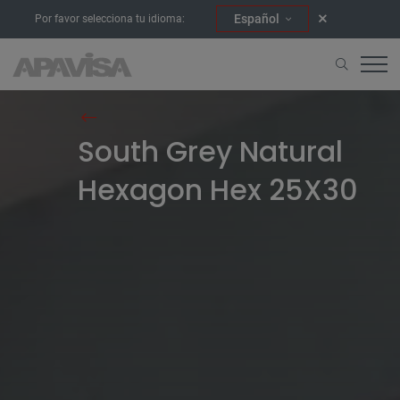
Español
Por favor selecciona tu idioma:
Home
Anwendungen
South Grey Natural Hexagon Hex 25X
South Grey Natural
Hexagon Hex 25X30